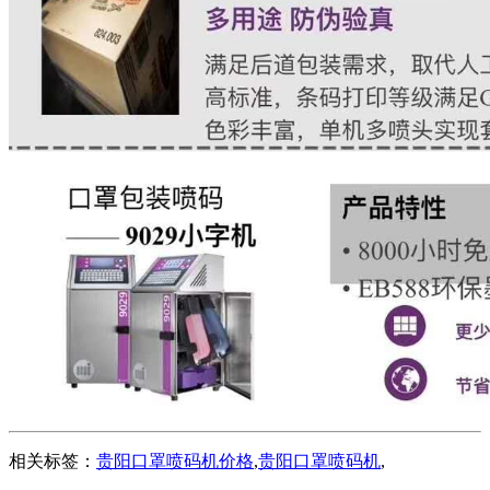
相关标签：
贵阳口罩喷码机价格
,
贵阳口罩喷码机
,