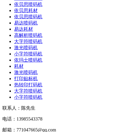
依贝思喷码机
依贝思耗材
依贝思喷码机
易达喷码机
易达耗材
高解析喷码机
大字符喷码机
激光喷码机
小字符喷码机
依玛士喷码机
耗材
激光喷码机
打印贴标机
热转印打码机
大字符喷码机
小字符喷码机
联系人：陈先生
电话：13985543378
邮箱：771047665@qq.com