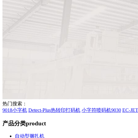
热门搜索：
9018小字机
Detect-Plus热转印打码机
小字符喷码机9030
EC-J
产品分类
product
自动型捆扎机