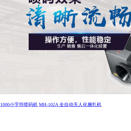
ET1000小字符喷码机
MH-102A 全自动无人化捆扎机