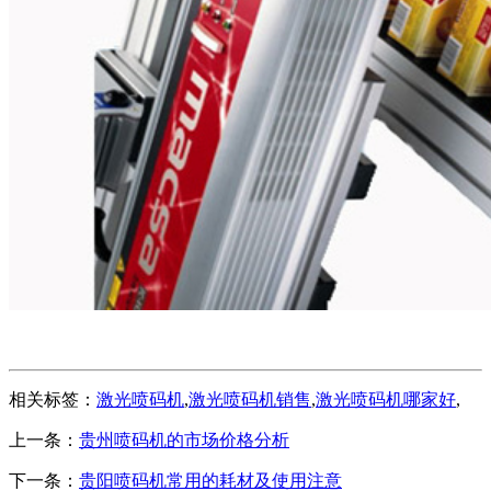
相关标签：
激光喷码机
,
激光喷码机销售
,
激光喷码机哪家好
,
上一条：
贵州喷码机的市场价格分析
下一条：
贵阳喷码机常用的耗材及使用注意