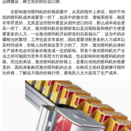
品牌建设，树立良好的社会口碑。
在影响激光喷码机的价格因素中，从其的组件上来说，相对于传
统的喷码机成本就要贵一些了，如其中的激光管、透镜系统等，都是
非常昂贵的，尤其是这些部件要是从国外进口的话，那么成本就会更
高一些了。其次，激光喷码机在前期研发以及后期组装和维护方便需
要更多的人力。一台激光喷码机开始研发到后装箱出厂，这当中的步
骤相当的繁琐，工序也是非常多的，因此需要消耗更多的人力成本以
及时间成本，价格上自然就会贵不少的了。另外，激光喷码机自身的
生产成本也会对设备价格造成一定的影响。而各个激光喷码机生产企
业之间可能因为竞争关系而大打价格战，也会影响到价格喷码机的价
格。而总的来说，激光喷码机的价格上，是要比传统的喷码机价格要
贵的，因此准备购买激光喷码机的企业，在购买之前好是能够仔细对
比价格，了解这方面的价格行情，避免投入太大提高了生产成本。