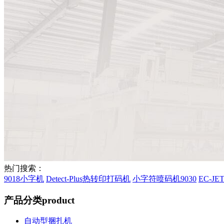
热门搜索：
9018小字机
Detect-Plus热转印打码机
小字符喷码机9030
EC-J
产品分类
product
自动型捆扎机