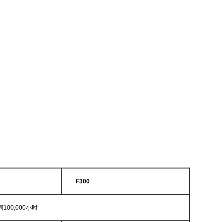
F300
间
100,000
小时