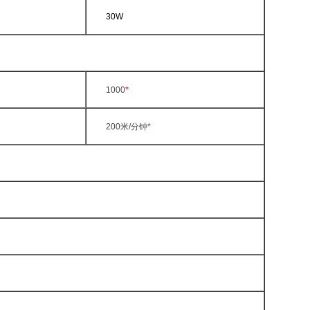
30W
1000
*
200
米
/
分钟
*