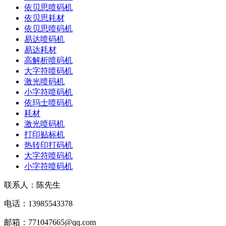
依贝思喷码机
依贝思耗材
依贝思喷码机
易达喷码机
易达耗材
高解析喷码机
大字符喷码机
激光喷码机
小字符喷码机
依玛士喷码机
耗材
激光喷码机
打印贴标机
热转印打码机
大字符喷码机
小字符喷码机
联系人：陈先生
电话：13985543378
邮箱：771047665@qq.com