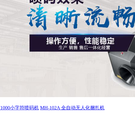
ET1000小字符喷码机
MH-102A 全自动无人化捆扎机