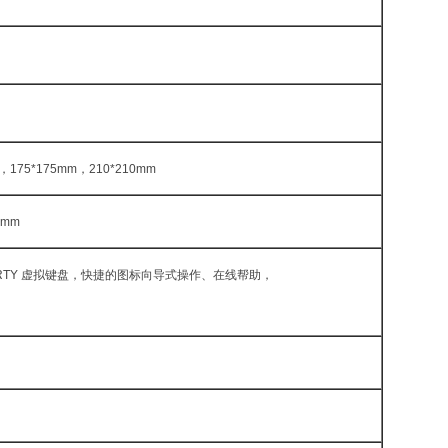
，
175*175mm
，
210*210mm
0mm
RTY
虚拟键盘，快捷的图标向导式操作、在线帮助，