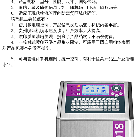
4、 产品规格、型号、性能、尺寸、国标代码。
5、 追踪记录及防伪信息，如：随机码、电码、隐形码等。
6、 适应于现代物流管理的防窜货区域代码等。
喷码机主要优点有：
1、 使用微电脑控制，产品信息灵活易变，标识内容丰富。
2、 贵州喷码机喷印速度快，生产效率大大提高。
3、 喷印质量清晰美观，提高了产品档次，不易被仿冒。
4、 非接触式喷印不受产品形状限制、可应用于凹凸用粗糙表面，
对产品包装本身没有损伤。
5、 可与管理计算机连网，统一控制，有利于提高产品生产及管理
水平。