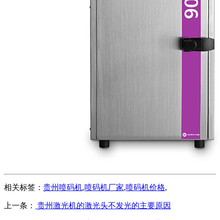
相关标签：
贵州喷码机
,
喷码机厂家
,
喷码机价格
,
上一条：
贵州激光机的激光头不发光的主要原因