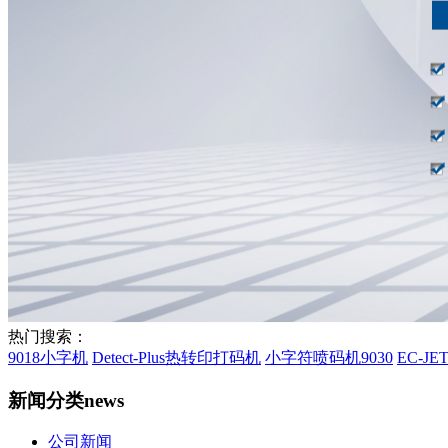
热门搜索：
9018小字机
Detect-Plus热转印打码机
小字符喷码机9030
EC-J
新闻分类
news
公司新闻