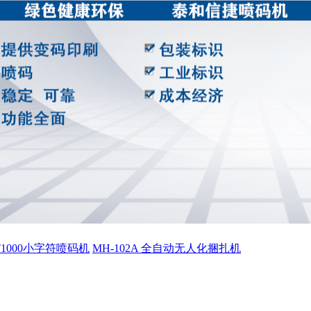
ET1000小字符喷码机
MH-102A 全自动无人化捆扎机