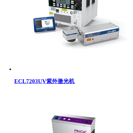
ECL7203UV紫外激光机