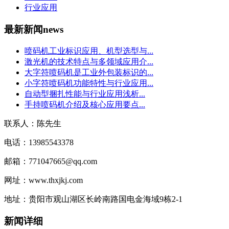
行业应用
最新新闻
news
喷码机工业标识应用、机型选型与...
激光机的技术特点与多领域应用介...
大字符喷码机是工业外包装标识的...
小字符喷码机功能特性与行业应用...
自动型捆扎性能与行业应用浅析...
手持喷码机介绍及核心应用要点...
联系人：陈先生
电话：13985543378
邮箱：771047665@qq.com
网址：www.thxjkj.com
地址：贵阳市观山湖区长岭南路国电金海域9栋2-1
新闻详细