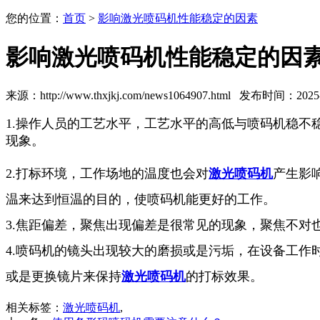
您的位置：
首页
>
影响激光喷码机性能稳定的因素
影响激光喷码机性能稳定的因
来源：http://www.thxjkj.com/news1064907.html 发布时间：2025-0
1.操作人员的工艺水平，工艺水平的高低与喷码机稳
现象。
2.打标环境，工作场地的温度也会对
激光喷码机
产生影
温来达到恒温的目的，使喷码机能更好的工作。
3.焦距偏差，聚焦出现偏差是很常见的现象，聚焦不对
4.喷码机的镜头出现较大的磨损或是污垢，在设备工
或是更换镜片来保持
激光喷码机
的打标效果。
相关标签：
激光喷码机
,