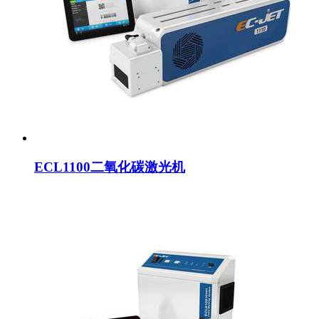
ECL1100二氧化碳激光机