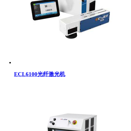
ECL6100光纤激光机