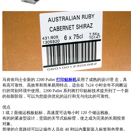
马肯依玛士全新的 2200 Pallet
打印贴标机
采用了成熟的设计理 念，具
有高可靠性、高效率和简单易用特点，适合在 7x24 小时全年不间断运
行的苛刻环境中使用。2200 Pallet 系列将打印贴标技术提升到了一个新
的创新阶段，可以为您提供优化的运行和无与伦比的可靠性。
优点
1 或 2 面储运栈板贴标，高速度可达每小时 120 个储运栈板。
有的的紧凑型设计，坚固的关节式贴标臂，使之成为完美的长期投资
对象。
简便的介质路径可以让操作人员在 40 秒以内重新装入标签和色带卷。