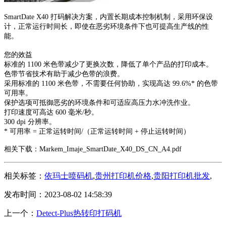
SmartDate X40 打码解决方案，内置长期成本控制机制，采用环保设
计，正常运行时间长，即使在恶劣环境条件下也可提高生产线的性
能。
您的效益
标准的 1100 米色带减少了更换次数，降低了单个产品的打印成本。
色带节省技术有助于减少色带的浪费。
采用标准的 1100 米色带，不需要任何协助，实现高达 99.6%* 的色带
可用率。
保护选项可抵御恶劣的环境条件和可适应高压力水冲洗作业。
打印速度可高达 600 毫米/秒。
300 dpi 分辨率。
* 可用率 = 正常运转时间/（正常运转时间 + 停止运转时间）
相关下载：
Markem_Imaje_SmartDate_X40_DS_CN_A4.pdf
相关标签：
依玛士喷码机
,
贵州打印机价格
,
贵阳打印机批发
,
发布时间：2023-08-02 14:58:39
上一个：
Detect-Plus热转印打码机