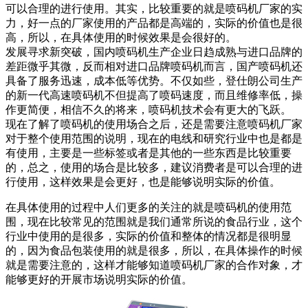
可以合理的进行使用。其实，比较重要的就是喷码机厂家的实
力，好一点的厂家使用的产品都是高端的，实际的价值也是很
高，所以，在具体使用的时候效果是会很好的。
发展寻求新突破，国内喷码机生产企业日趋成熟与进口品牌的
差距微乎其微，反而相对进口品牌喷码机而言，国产喷码机还
具备了服务迅速，成本低等优势。不仅如些，登仕朗公司生产
的新一代高速喷码机不但提高了喷码速度，而且维修率低，操
作更简便，相信不久的将来，喷码机技术会有更大的飞跃。
现在了解了喷码机的使用场合之后，还是需要注意喷码机厂家
对于整个使用范围的说明，现在的电线和研究行业中也是都是
有使用，主要是一些标签或者是其他的一些东西是比较重要
的，总之，使用的场合是比较多，建议消费者是可以合理的进
行使用，这样效果是会更好，也是能够说明实际的价值。
在具体使用的过程中人们更多的关注的就是喷码机的使用范
围，现在比较常见的范围就是我们通常所说的食品行业，这个
行业中使用的是很多，实际的价值和整体的情况都是很明显
的，因为食品包装使用的就是很多，所以，在具体操作的时候
就是需要注意的，这样才能够知道喷码机厂家的合作对象，才
能够更好的开展市场说明实际的价值。