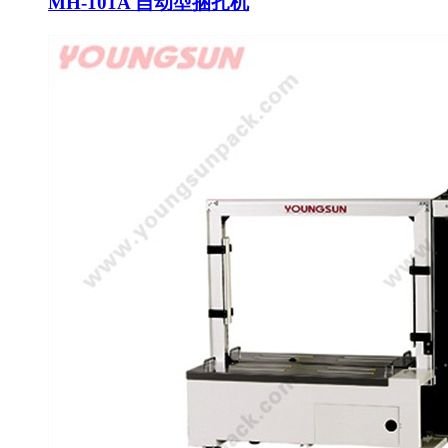
MH-101A 自动型捆扎机