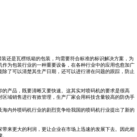
罐装还是瓦楞纸箱的包装，均需要符合标准的标识解决方案，为
机作为包装行业的一种重要设备，在各种行业中的应用也愈加广
能除了可以清楚其生产日期，还可以进行潜在问题的跟踪，防止
印的产品，既要清晰又要快速。这其实对喷码机的要求是很高
对区域销售进行有效管理，生产厂家会用科技含量较高的防伪手
及海内外喷码机行业的剧烈竞争给我国的喷码机行业提出了新的
家带来更大的利润，更让企业在市场上迅速的发展下去。因此相
碑。