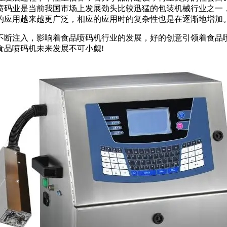
喷码业是当前我国市场上发展劲头比较迅猛的包装机械行业之一
的应用越来越更广泛，相应的应用时的复杂性也是在逐渐地增加
不断注入，影响着食品喷码机行业的发展，好的创意引领着食品
食品喷码机未来发展不可小觑!