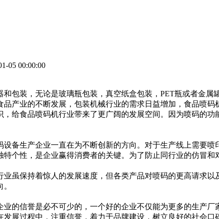
-05 00:00:00
器和包装，无论是玻璃瓶包装，真空纸盒包装，PET瓶或者金属
食品产业的不断发展，包装机械行业的需求日益增加，食品喷码
识，给食品喷码机行业带来了更广阔的发展空间。因为喷码的功
码设备生产企业一直在为不断创新的方向。对于生产线上需要喷
独特个性，是企业赢得消费者的关键。为了防止同行业的仿冒和
行业虽保持着惊人的发展速度，但各类产品对喷码的更高请求以
向。
企业的信誉是必不可少的，一个好的企业不仅能为更多的生产厂
在发展过程中，注重信誉，着力于品牌建设，树立良好的社会口