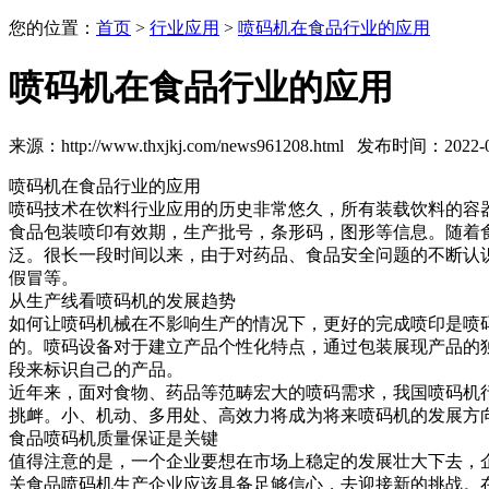
您的位置：
首页
>
行业应用
>
喷码机在食品行业的应用
喷码机在食品行业的应用
来源：http://www.thxjkj.com/news961208.html 发布时间：2022-01
喷码机在食品行业的应用
喷码技术在饮料行业应用的历史非常悠久，所有装载饮料的容
食品包装喷印有效期，生产批号，条形码，图形等信息。随着
泛。很长一段时间以来，由于对药品、食品安全问题的不断认
假冒等。
从生产线看喷码机的发展趋势
如何让喷码机械在不影响生产的情况下，更好的完成喷印是喷
的。喷码设备对于建立产品个性化特点，通过包装展现产品的
段来标识自己的产品。
近年来，面对食物、药品等范畴宏大的喷码需求，我国喷码机
挑衅。小、机动、多用处、高效力将成为将来喷码机的发展方
食品喷码机质量保证是关键
值得注意的是，一个企业要想在市场上稳定的发展壮大下去，
关食品喷码机生产企业应该具备足够信心，去迎接新的挑战。