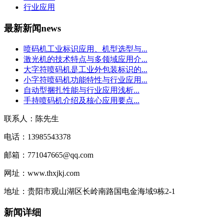
行业应用
最新新闻
news
喷码机工业标识应用、机型选型与...
激光机的技术特点与多领域应用介...
大字符喷码机是工业外包装标识的...
小字符喷码机功能特性与行业应用...
自动型捆扎性能与行业应用浅析...
手持喷码机介绍及核心应用要点...
联系人：陈先生
电话：13985543378
邮箱：771047665@qq.com
网址：www.thxjkj.com
地址：贵阳市观山湖区长岭南路国电金海域9栋2-1
新闻详细