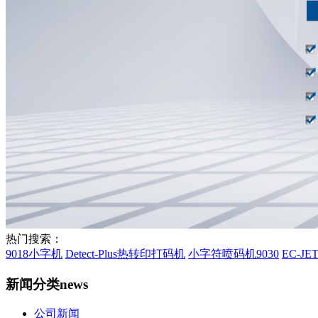
热门搜索：
9018小字机
Detect-Plus热转印打码机
小字符喷码机9030
EC-J
新闻分类
news
公司新闻