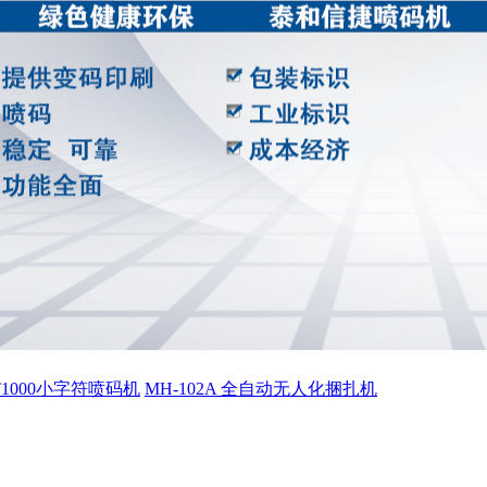
ET1000小字符喷码机
MH-102A 全自动无人化捆扎机