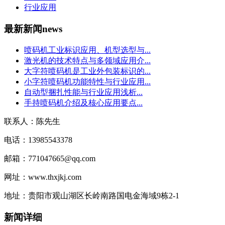
行业应用
最新新闻
news
喷码机工业标识应用、机型选型与...
激光机的技术特点与多领域应用介...
大字符喷码机是工业外包装标识的...
小字符喷码机功能特性与行业应用...
自动型捆扎性能与行业应用浅析...
手持喷码机介绍及核心应用要点...
联系人：陈先生
电话：13985543378
邮箱：771047665@qq.com
网址：www.thxjkj.com
地址：贵阳市观山湖区长岭南路国电金海域9栋2-1
新闻详细