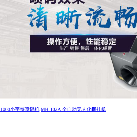
ET1000小字符喷码机
MH-102A 全自动无人化捆扎机