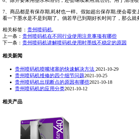
6、除开要采用墨水和溶剂，还会继续采用清洁剂。用于清理
7、商品都是有保存期,耗材也一样。假如超出保存期,便会霉
看一下墨水是不是到期了。倘若早已到期好长时间了，那么就
相关标签：
贵州喷码机
,
上一条：
贵州喷码机在不同行业使用注意事项有哪些
下一条：
贵州喷码机讲解喷码机使用时墨线不稳定的原因
相关新闻
贵州喷码机喷嘴堵塞的快速解决方法
2021-10-29
贵州喷码机维修的四个细节问题
2021-10-25
贵州喷码机出现断点的原因有哪些
2021-10-18
贵州喷码机的应用分类
2021-10-12
相关产品