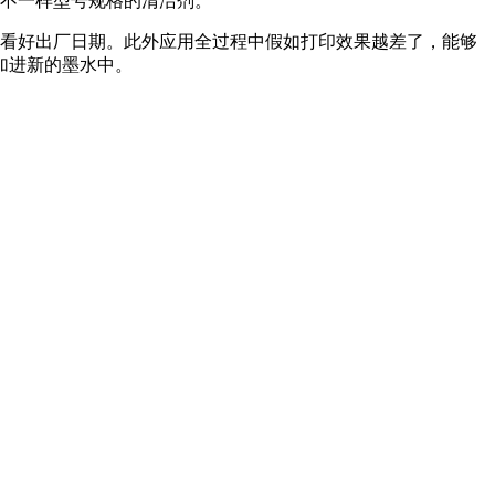
示不一样型号规格的清洁剂。
定要看好出厂日期。此外应用全过程中假如打印效果越差了，能够
加进新的墨水中。