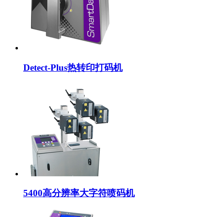
Detect-Plus热转印打码机
5400高分辨率大字符喷码机