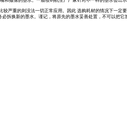
喷嘴和撒落的墨水。一般喷码机生产厂家针对不一样的墨水会出
变,比较严重的则没法一切正常应用。因此 选购耗材的情况下一
务必拆换新的墨水。谨记，将原先的墨水妥善处置，不可以把它