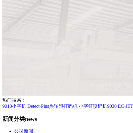
热门搜索：
9018小字机
Detect-Plus热转印打码机
小字符喷码机9030
EC-J
新闻分类
news
公司新闻