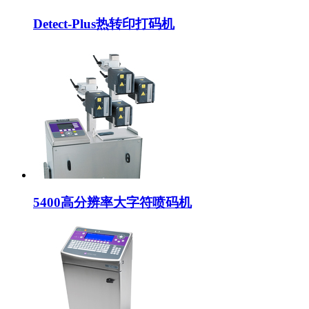
Detect-Plus热转印打码机
5400高分辨率大字符喷码机