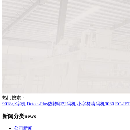
热门搜索：
9018小字机
Detect-Plus热转印打码机
小字符喷码机9030
EC-J
新闻分类
news
公司新闻