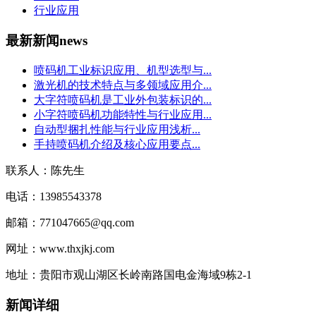
行业应用
最新新闻
news
喷码机工业标识应用、机型选型与...
激光机的技术特点与多领域应用介...
大字符喷码机是工业外包装标识的...
小字符喷码机功能特性与行业应用...
自动型捆扎性能与行业应用浅析...
手持喷码机介绍及核心应用要点...
联系人：陈先生
电话：13985543378
邮箱：771047665@qq.com
网址：www.thxjkj.com
地址：贵阳市观山湖区长岭南路国电金海域9栋2-1
新闻详细