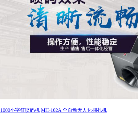
ET1000小字符喷码机
MH-102A 全自动无人化捆扎机