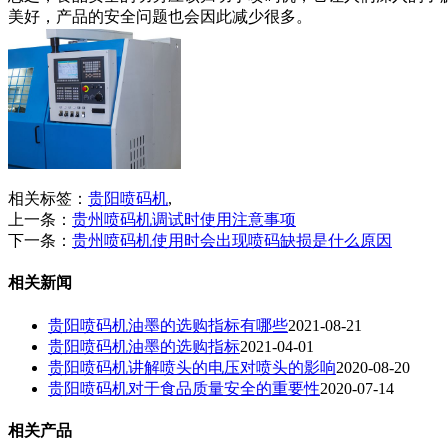
美好，产品的安全问题也会因此减少很多。
相关标签：
贵阳喷码机
,
上一条：
贵州喷码机调试时使用注意事项
下一条：
贵州喷码机使用时会出现喷码缺损是什么原因
相关新闻
贵阳喷码机油墨的选购指标有哪些
2021-08-21
贵阳喷码机油墨的选购指标
2021-04-01
贵阳喷码机讲解喷头的电压对喷头的影响
2020-08-20
贵阳喷码机对于食品质量安全的重要性
2020-07-14
相关产品