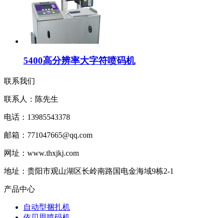
5400高分辨率大字符喷码机
联系我们
联系人：陈先生
电话：13985543378
邮箱：771047665@qq.com
网址：www.thxjkj.com
地址：贵阳市观山湖区长岭南路国电金海域9栋2-1
产品中心
自动型捆扎机
依贝思喷码机