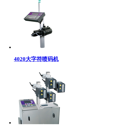
4020大字符喷码机