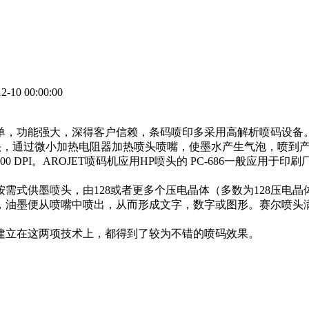
-10 00:00:00
单，功能强大，深得客户信赖，条码喷印多采用高解析喷码设备
喷头，通过微小加热电阻器加热喷头喷嘴，使墨水产生气泡，喷到
DPI。AROJET喷码机应用HP喷头的 PC-686一般应用于
式供墨喷头，由128或者更多个压电晶体（多数为128压电晶体
墨便从喷嘴中喷出，从而形成文字，数字或图形。赛尔喷头满足各种
。
建立在这两项技术上，都得到了较为不错的喷码效果。