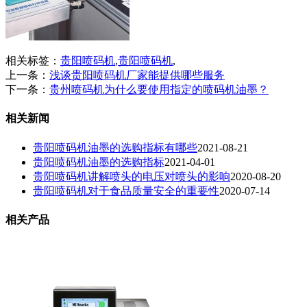
相关标签：
贵阳喷码机
,
贵阳喷码机
,
上一条：
浅谈贵阳喷码机厂家能提供哪些服务
下一条：
贵州喷码机为什么要使用指定的喷码机油墨？
相关新闻
贵阳喷码机油墨的选购指标有哪些
2021-08-21
贵阳喷码机油墨的选购指标
2021-04-01
贵阳喷码机讲解喷头的电压对喷头的影响
2020-08-20
贵阳喷码机对于食品质量安全的重要性
2020-07-14
相关产品