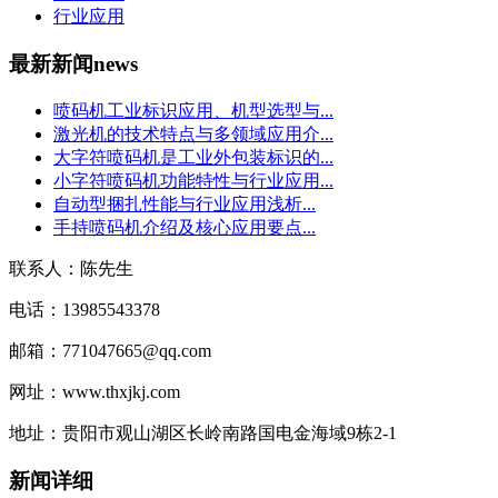
行业应用
最新新闻
news
喷码机工业标识应用、机型选型与...
激光机的技术特点与多领域应用介...
大字符喷码机是工业外包装标识的...
小字符喷码机功能特性与行业应用...
自动型捆扎性能与行业应用浅析...
手持喷码机介绍及核心应用要点...
联系人：陈先生
电话：13985543378
邮箱：771047665@qq.com
网址：www.thxjkj.com
地址：贵阳市观山湖区长岭南路国电金海域9栋2-1
新闻详细