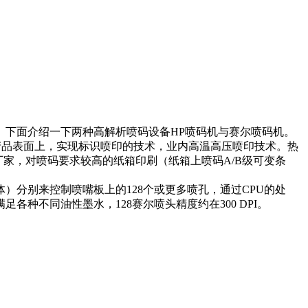
。下面介绍一下两种高解析喷码设备HP喷码机与赛尔喷码机。
产品表面上，实现标识喷印的技术，业内高温高压喷印技术。热
印刷厂家，对喷码要求较高的纸箱印刷（纸箱上喷码A/B级可变条
）分别来控制喷嘴板上的128个或更多喷孔，通过CPU的处
不同油性墨水，128赛尔喷头精度约在300 DPI。