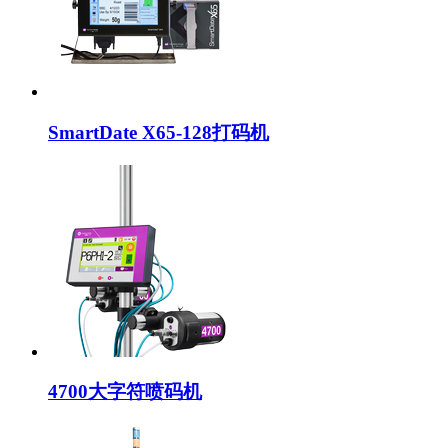
SmartDate X65-128打码机
4700大字符喷码机