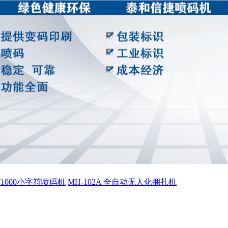
ET1000小字符喷码机
MH-102A 全自动无人化捆扎机