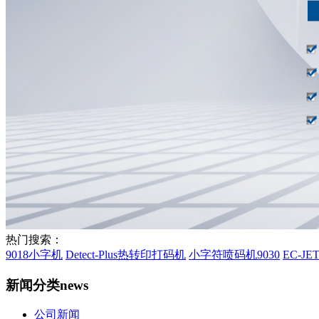
热门搜索：
9018小字机
Detect-Plus热转印打码机
小字符喷码机9030
EC-J
新闻分类
news
公司新闻