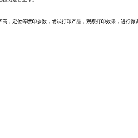
字高，定位等喷印参数，尝试打印产品，观察打印效果，进行微调