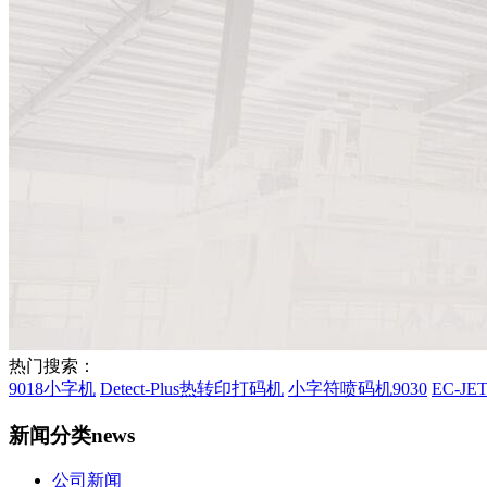
热门搜索：
9018小字机
Detect-Plus热转印打码机
小字符喷码机9030
EC-J
新闻分类
news
公司新闻