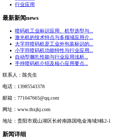
行业应用
最新新闻
news
喷码机工业标识应用、机型选型与...
激光机的技术特点与多领域应用介...
大字符喷码机是工业外包装标识的...
小字符喷码机功能特性与行业应用...
自动型捆扎性能与行业应用浅析...
手持喷码机介绍及核心应用要点...
联系人：陈先生
电话：13985543378
邮箱：771047665@qq.com
网址：www.thxjkj.com
地址：贵阳市观山湖区长岭南路国电金海域9栋2-1
新闻详细