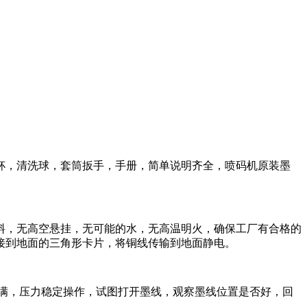
杯，清洗球，套筒扳手，手册，简单说明齐全，喷码机原装墨
料，无高空悬挂，无可能的水，无高温明火，确保工厂有合格的
接到地面的三角形卡片，将铜线传输到地面静电。
满，压力稳定操作，试图打开墨线，观察墨线位置是否好，回