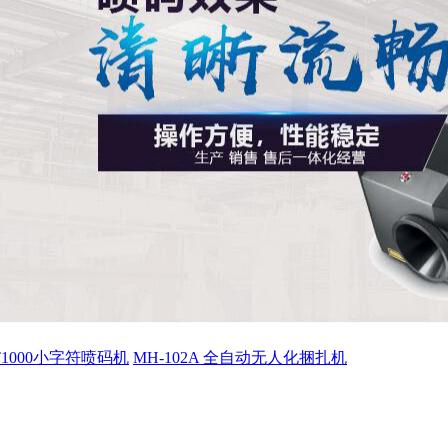
ET1000小字符喷码机
MH-102A 全自动无人化捆扎机