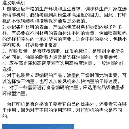
遵义喷码机
1. 能够适应严格的生产环境和卫生要求。调味料生产厂家在选
择喷墨机时，必须考虑到高粉尘和高湿度的阻力。因此，打印
机的不锈钢结构和接地保护通常是必要的。
2. 标记各种材料的表面。产品的包装材料和标识内容多种多
样。有必要在不同材料的表面标注不同的含量。例如喷墨喷码
的选择和喷头的一系列型号的需要，适合不同的要求，包括小
字符喷头，打标质量非常高。
3、印刷质量，是否获得清晰、优质的标识，是印刷企业所关
心的问题。油墨的附着力通常是选择油墨的一个重要参考。
4、应在高光泽和高密度表面选用高粘度油墨，一般油墨的佳
选择。
5. 对于包装后立即编码的产品，油墨的干燥时间尤为重要。可
以选择快干油墨，也可以加鼓风机来加快油墨的干燥速度。
6、对于一些需要进行食品编码的油墨，应选用食品级油墨或
环保型油墨。
一台打印机是否合格除了要看它自己的效果外，还要看它在哪
里使用，因为对于不同的使用环境，对打印机的需求是不同
的。