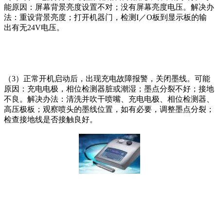
能原因：屏幕背景亮度设置不对；没有屏幕亮度电压。解决办
法：重设背景亮度；打开机器门，检测I／O板到显示板的输
出有无24V电压。
（3）正常开机启动后，出现充电故障报警，关闭墨线。可能
原因：充电电极，相位检测器脏或潮湿；墨点分裂不好；接地
不良。解决办法：清洗并吹干喷嘴、充电电极、相位检测器、
高压极板；观察喷头的墨线位置，如有必要，调整墨点分裂；
检查接地线是否接触良好。