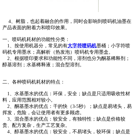
4、树脂，也起着融合的作用，同时会影响到喷码机油墨在
产品表面的附着力和喷印效果。
一、喷码机耗材的功能性分类：
1、按使用机器分，常见的有
大字符喷码机
墨桶；小字符喷
码机专用墨水；高解析（热发泡）喷码机专用墨盒。
2、根据喷印要求和功能性不同，溶剂也分为酮基稀释剂；
醇基溶剂；水基稀释液；混合型溶剂。
二、各种喷码机耗材的特点：
1、水基墨水的优点：环保，安全；缺点是只适用吸收性材
料，应用范围相对较小。
2、酮基墨水的优点：干的快（3-5秒）；缺点是易堵头，易
挥发，危险，会让使用者有更多顾虑。
3、混合墨水的优点：较安全，有独特性；缺点是价格较
贵、配方复杂，生产工艺复杂。
4、醇基墨水的优点：较安全，不易堵头，较环保；缺点是