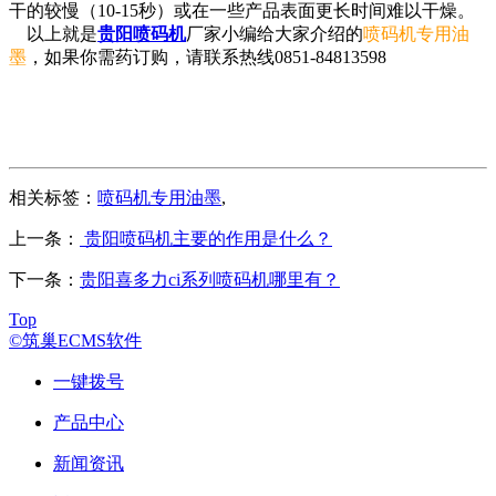
干的较慢（10-15秒）或在一些产品表面更长时间难以干燥。
以上就是
贵阳喷码机
厂家小编给大家介绍的
喷码机专用油
墨
，如果你需药订购，请联系热线
0851-84813598
相关标签：
喷码机专用油墨
,
上一条：
贵阳喷码机主要的作用是什么？
下一条：
贵阳喜多力ci系列喷码机哪里有？
Top
©筑巢ECMS软件
一键拨号
产品中心
新闻资讯