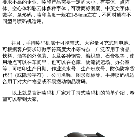
要求不高的企业。喷印产品需要一定的大小，有实体、点阵
体、空心体和彩云体多种字体，可喷商标图案、中英文字体、
数字、条形码，喷印高度一般在1-54mm左右，不同材质有不
同型号喷码机适用。
并且，手持喷码机属于可携带式、大容量可充式锂电池、
可根据客户要求订做字符高度大小等特点，广泛应用于食品、
饮料、酒等的外包装、以及各种钢管、编织袋、石膏板等，使
用地点可以在车间里，也可以在仓库、物流货运场、办公室
等，可喷印生产日期、作业流水号、生产班次号、防伪防窜货
代码（或隐形字符）、公司名称、图形图标等。手持喷码机适
合用于对大件物品或不易搬动物品喷码。
以上就是官洲喷码机厂家对手持式喷码机的简单介绍，希
望可以帮到大家。