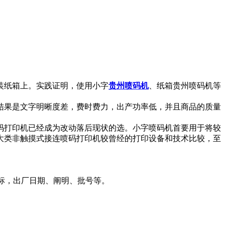
装纸箱上。实践证明，使用小字
贵州喷码机
、纸箱贵州喷码机等
结果是文字明晰度差，费时费力，出产功率低，并且商品的质量
码打印机已经成为改动落后现状的选。小字喷码机首要用于将较
大类非触摸式接连喷码打印机较曾经的打印设备和技术比较，至
标，出厂日期、阐明、批号等。