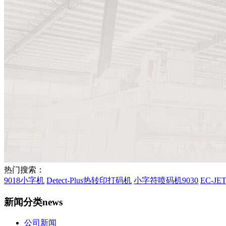
热门搜索：
9018小字机
Detect-Plus热转印打码机
小字符喷码机9030
EC-J
新闻分类
news
公司新闻