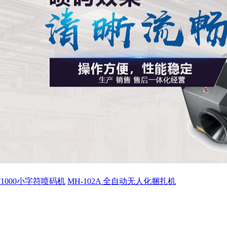
ET1000小字符喷码机
MH-102A 全自动无人化捆扎机