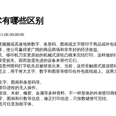
术有哪些区别
-06 00:00:00
频频或高速地将数字、条形码、图画或文字喷印于商品或外包
量，使公司赢得更广阔的商品商场和非常好的经济效益。
、移印机乃至更原始的机械式滚轮凸模来完结打印。这样做的
蒙受损失。因而急需先进的设备来替代它们。
贵州喷码打字机先后被研发出来。当前，这些非触摸式接连喷
思义，用于将大文字、数字和图形等喷印在外包装纸箱上。这两
文字。图画和条形码等。
喷印进程的无人操作。
、纸张、木材、橡胶、金属等多种资料、不一样形体的外表喷印商
文字、图画和行数等信息，修正打印信息，只按数键便可完结。
也可任意加粗字体。