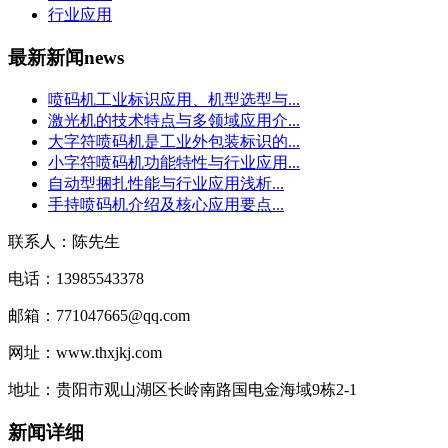
行业应用
最新新闻
news
喷码机工业标识应用、机型选型与...
激光机的技术特点与多领域应用介...
大字符喷码机是工业外包装标识的...
小字符喷码机功能特性与行业应用...
自动型捆扎性能与行业应用浅析...
手持喷码机介绍及核心应用要点...
联系人：陈先生
电话：13985543378
邮箱：771047665@qq.com
网址：www.thxjkj.com
地址：贵阳市观山湖区长岭南路国电金海域9栋2-1
新闻详细