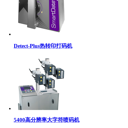
Detect-Plus热转印打码机
5400高分辨率大字符喷码机