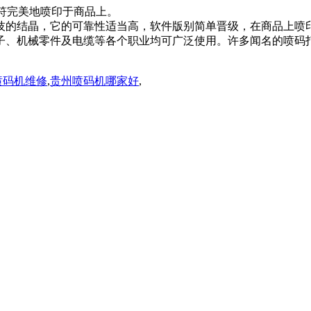
符完美地喷印于商品上。
的结晶，它的可靠性适当高，软件版别简单晋级，在商品上喷
子、机械零件及电缆等各个职业均可广泛使用。许多闻名的喷码
喷码机维修
,
贵州喷码机哪家好
,