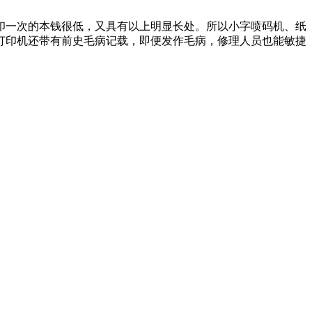
印一次的本钱很低，又具有以上明显长处。所以小字喷码机、纸
打印机还带有前史毛病记载，即便发作毛病，修理人员也能敏捷