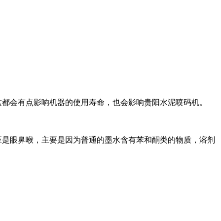
这都会有点影响机器的使用寿命，也会影响贵阳水泥喷码机。
至是眼鼻喉，主要是因为普通的墨水含有苯和酮类的物质，溶剂