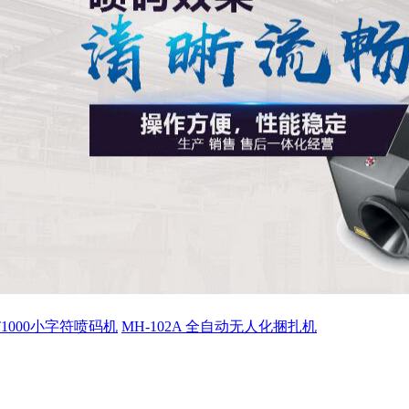
ET1000小字符喷码机
MH-102A 全自动无人化捆扎机