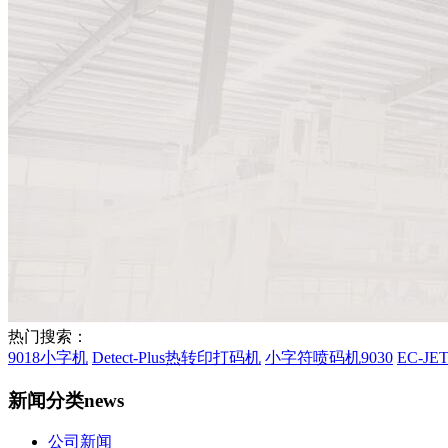
热门搜索：
9018小字机
Detect-Plus热转印打码机
小字符喷码机9030
EC-J
新闻分类
news
公司新闻