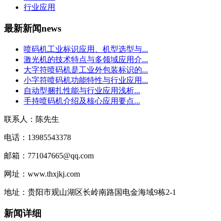
行业应用
最新新闻
news
喷码机工业标识应用、机型选型与...
激光机的技术特点与多领域应用介...
大字符喷码机是工业外包装标识的...
小字符喷码机功能特性与行业应用...
自动型捆扎性能与行业应用浅析...
手持喷码机介绍及核心应用要点...
联系人：陈先生
电话：13985543378
邮箱：771047665@qq.com
网址：www.thxjkj.com
地址：贵阳市观山湖区长岭南路国电金海域9栋2-1
新闻详细