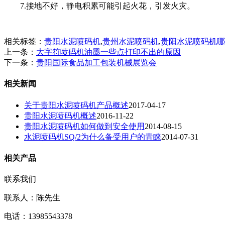
7.接地不好，静电积累可能引起火花，引发火灾。
相关标签：
贵阳水泥喷码机
,
贵州水泥喷码机
,
贵阳水泥喷码机哪
上一条：
大字符喷码机油墨一些点打印不出的原因
下一条：
贵阳国际食品加工包装机械展览会
相关新闻
关于贵阳水泥喷码机产品概述
2017-04-17
贵阳水泥喷码机概述
2016-11-22
贵阳水泥喷码机如何做到安全使用
2014-08-15
水泥喷码机SQ/2为什么备受用户的青睐
2014-07-31
相关产品
联系我们
联系人：陈先生
电话：13985543378