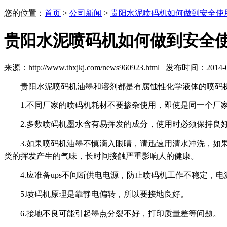
您的位置：
首页
>
公司新闻
>
贵阳水泥喷码机如何做到安全使
贵阳水泥喷码机如何做到安全
来源：http://www.thxjkj.com/news960923.html 发布时间：2014-08
贵阳水泥喷码机油墨和溶剂都是有腐蚀性化学液体的喷码
1.不同厂家的喷码机耗材不要掺杂使用，即使是同一个
2.多数喷码机墨水含有易挥发的成分，使用时必须保持良
3.如果喷码机油墨不慎滴入眼睛，请迅速用清水冲洗，
类的挥发产生的气味，长时间接触严重影响人的健康。
4.应准备ups不间断供电电源，防止喷码机工作不稳定，
5.喷码机原理是靠静电偏转，所以要接地良好。
6.接地不良可能引起墨点分裂不好，打印质量差等问题。