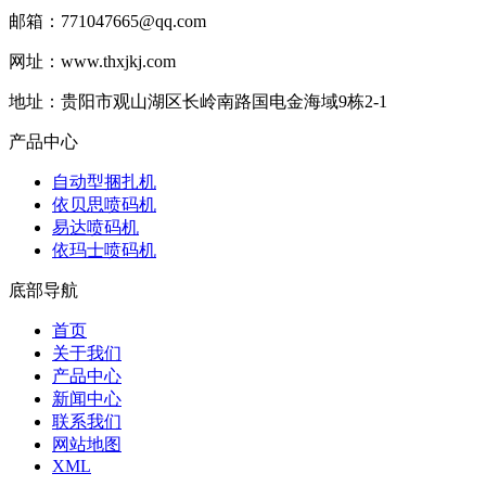
邮箱：771047665@qq.com
网址：www.thxjkj.com
地址：贵阳市观山湖区长岭南路国电金海域9栋2-1
产品中心
自动型捆扎机
依贝思喷码机
易达喷码机
依玛士喷码机
底部导航
首页
关于我们
产品中心
新闻中心
联系我们
网站地图
XML