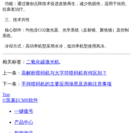
‌功能‌：通过微创点阵技术促进皮肤再生，减少热损伤，适用于祛疤、
抗衰老治疗。
三、技术共性
‌核心部件‌：均包含CO2激光器、光学系统（反射镜、聚焦镜）及控制
系统。
‌冷却方式‌：高功率机型采用水冷，低功率机型使用风冷‌。
相关标签：
二氧化碳激光机
,
上一条：
高解析喷码机与大字符喷码机有何区别？
下一条：
手持喷码机的主要应用场景及选购注意事项
Top
©筑巢ECMS软件
一键拨号
产品中心