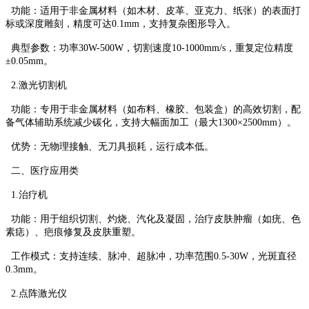
‌功能‌：适用于非金属材料（如木材、皮革、亚克力、纸张）的表面打
标或深度雕刻，精度可达0.1mm，支持复杂图形导入。
‌典型参数‌：功率30W-500W，切割速度10-1000mm/s，重复定位精度
±0.05mm‌。
‌2.激光切割机‌
‌ 功能‌：专用于非金属材料（如布料、橡胶、包装盒）的高效切割，配
备气体辅助系统减少碳化，支持大幅面加工（最大1300×2500mm）。
‌ 优势‌：无物理接触、无刀具损耗，运行成本低‌。
二、医疗应用类
‌ 1.治疗机‌
‌功能‌：用于组织切割、灼烧、汽化及凝固，治疗皮肤肿瘤（如疣、色
素痣）、疤痕修复及皮肤重塑。
‌工作模式‌：支持连续、脉冲、超脉冲，功率范围0.5-30W，光斑直径
0.3mm‌。
‌2.点阵激光仪‌