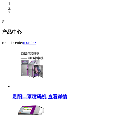
P
产品中心
roduct center
more>>
贵阳口罩喷码机
查看详情