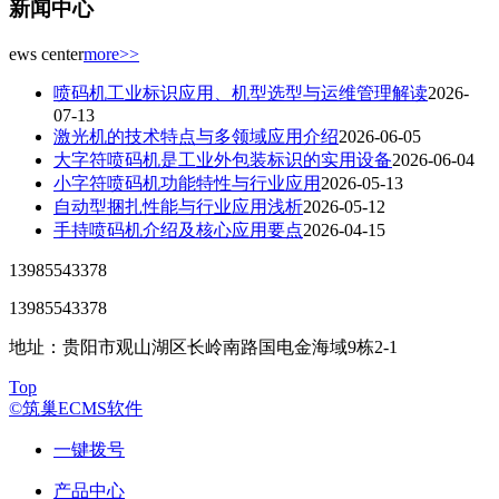
新闻中心
ews center
more>>
喷码机工业标识应用、机型选型与运维管理解读
2026-
07-13
激光机的技术特点与多领域应用介绍
2026-06-05
大字符喷码机是工业外包装标识的实用设备
2026-06-04
小字符喷码机功能特性与行业应用
2026-05-13
自动型捆扎性能与行业应用浅析
2026-05-12
手持喷码机介绍及核心应用要点
2026-04-15
13985543378
13985543378
地址：贵阳市观山湖区长岭南路国电金海域9栋2-1
Top
©筑巢ECMS软件
一键拨号
产品中心